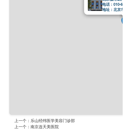
电话：010-6562
地址：北京市东
上一个：
乐山经纬医学美容门诊部
上一个：
南京连天美医院