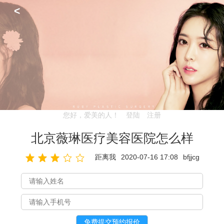
<
您好，爱美的人！
登陆
注册
北京薇琳医疗美容医院怎么样
距离我
2020-07-16 17:08
bfjjcg