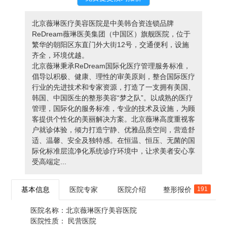
北京薇琳医疗美容医院是中美韩合资连锁品牌
ReDream薇琳医美集团（中国区）旗舰医院，位于
繁华的朝阳区东直门外大街12号，交通便利，设施
齐全，环境优越。
北京薇琳秉承ReDream国际化医疗管理服务标准，
倡导以积极、健康、理性的审美原则，整合国际医疗
行业的先进技术和专家资源，打造了一支拥有美国、
韩国、中国医生的整形美容“梦之队”。以成熟的医疗
管理，国际化的服务标准，专业的技术及设施，为顾
客提供个性化的美丽解决方案。北京薇琳高度重视客
户就诊体验，倾力打造宁静、优雅品质空间，营造舒
适、温馨、安全及独特感。在恒温、恒压、无菌的国
际化标准层流净化系统诊疗环境中，让求美者安心享
受高端定...
基本信息
医院专家
医院介绍
整形报价
191
医院名称：
北京薇琳医疗美容医院
医院性质：
民营医院