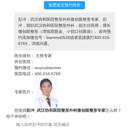
彭冲，武汉协和医院整形外科微创眼整形专家。彭
冲，就职武汉协和医院整形外科，副主任医师，擅长
微创眼整形（埋线双眼皮、小切口祛眼袋）。咨询预
约添加微信号：bianmei0528或者直接拨打400-616-
6769，详细沟通。
医生级别：
主推专家
所在医院：
预约微信：
wuyoubianmei
医院电话：
400-616-6769
专家照片：
您觉得
彭冲_武汉协和医院整形外科微创眼整形专家
怎么样？
给个评价吧！