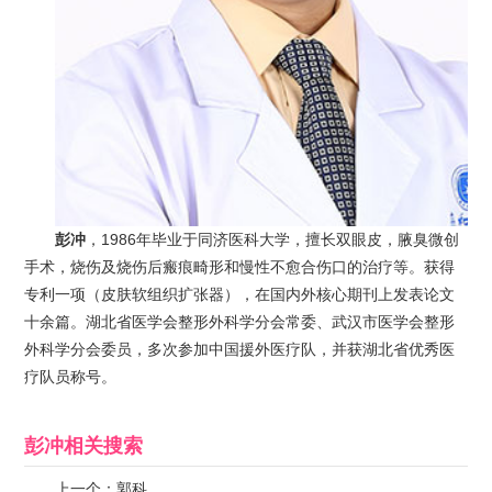
彭冲
，1986年毕业于同济医科大学，擅长双眼皮，腋臭微创
手术，烧伤及烧伤后瘢痕畸形和慢性不愈合伤口的治疗等。获得
专利一项（皮肤软组织扩张器），在国内外核心期刊上发表论文
十余篇。湖北省医学会整形外科学分会常委、武汉市医学会整形
外科学分会委员，多次参加中国援外医疗队，并获湖北省优秀医
疗队员称号。
彭冲
相关搜索
上一个：
郭科