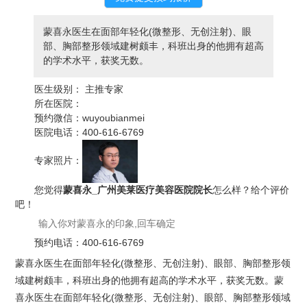
蒙喜永医生在面部年轻化(微整形、无创注射)、眼
部、胸部整形领域建树颇丰，科班出身的他拥有超高
的学术水平，获奖无数。
医生级别：
主推专家
所在医院：
预约微信：
wuyoubianmei
医院电话：
400-616-6769
专家照片：
您觉得
蒙喜永_广州美莱医疗美容医院院长
怎么样？给个评价
吧！
预约电话：
400-616-6769
蒙喜永医生在面部年轻化(微整形、无创注射)、眼部、胸部整形领
域建树颇丰，科班出身的他拥有超高的学术水平，获奖无数。蒙
喜永医生在面部年轻化(微整形、无创注射)、眼部、胸部整形领域