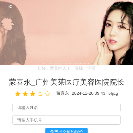
<
您好，爱美的人！
登陆
注册
蒙喜永_广州美莱医疗美容医院院长
蒙喜永
2024-11-20 09:43
bfjjcg